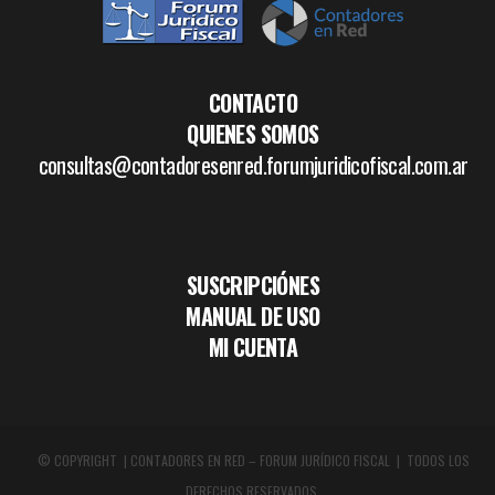
CONTACTO
QUIENES SOMOS
consultas@contadoresenred.forumjuridicofiscal.com.ar
SUSCRIPCIÓNES
MANUAL DE USO
MI CUENTA
© COPYRIGHT | CONTADORES EN RED – FORUM JURÍDICO FISCAL | TODOS LOS
DERECHOS RESERVADOS.