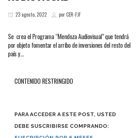
23 agosto, 2022
por
CER-FJF
Se crea el Programa “Mendoza Audiovisual” que tendrá
por objeto fomentar el arribo de inversiones del resto del
país y…
CONTENIDO RESTRINGIDO
PARA ACCEDER A ESTE POST, USTED
DEBE SUSCRIBIRSE COMPRANDO:
SUSCRIPCIÓN POR 6 MESES
,