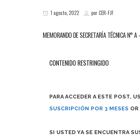
1 agosto, 2022
por
CER-FJF
MEMORANDO DE SECRETARÍA TÉCNICA N° A –
CONTENIDO RESTRINGIDO
PARA ACCEDER A ESTE POST, 
SUSCRIPCIÓN POR 3 MESES
O
SI USTED YA SE ENCUENTRA S