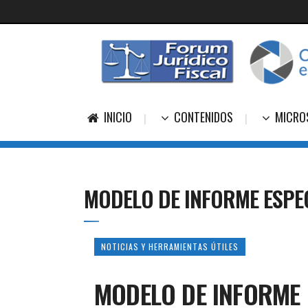
INICIO
CONTENIDOS
MICRO
MODELO DE INFORME ESPEC
NOTICIAS Y HERRAMIENTAS ÚTILES
MODELO DE INFORME 