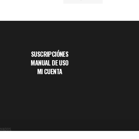
SUSCRIPCIÓNES
MANUAL DE USO
MI CUENTA
RVADOS.