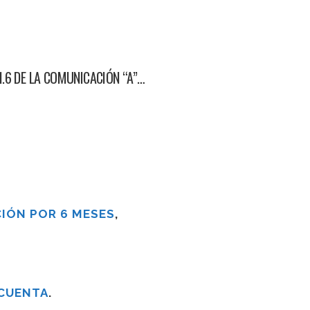
.6 DE LA COMUNICACIÓN “A”…
IÓN POR 6 MESES
,
 CUENTA
.