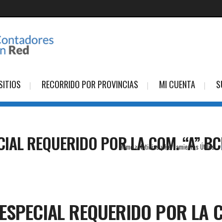
SITIOS
RECORRIDO POR PROVINCIAS
MI CUENTA
S
IAL REQUERIDO POR LA COM. “A” BC
Home
>
Noticias y Herramientas Útiles
>
ESPECIAL REQUERIDO POR LA C