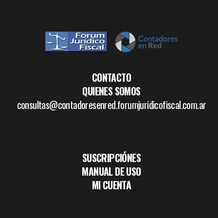
CONTACTO
QUIENES SOMOS
consultas@contadoresenred.forumjuridicofiscal.com.ar
SUSCRIPCIÓNES
MANUAL DE USO
MI CUENTA