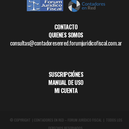
CONTACTO
QUIENES SOMOS
consultas@contadoresenred.forumjuridicofiscal.com.ar
SUSCRIPCIÓNES
MANUAL DE USO
MI CUENTA
© COPYRIGHT | CONTADORES EN RED – FORUM JURÍDICO FISCAL | TODOS LOS
DERECHOS RESERVADOS.