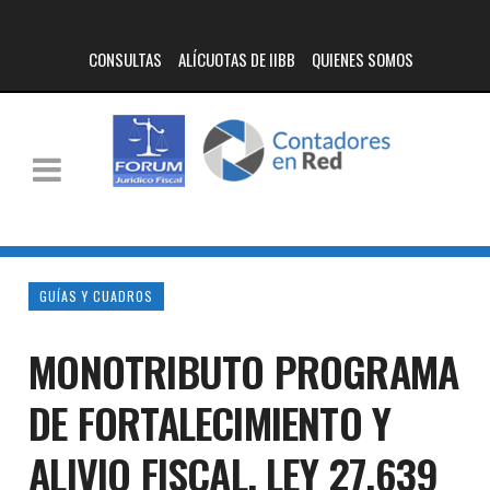
CONSULTAS
ALÍCUOTAS DE IIBB
QUIENES SOMOS
GUÍAS Y CUADROS
MONOTRIBUTO PROGRAMA
DE FORTALECIMIENTO Y
ALIVIO FISCAL. LEY 27.639