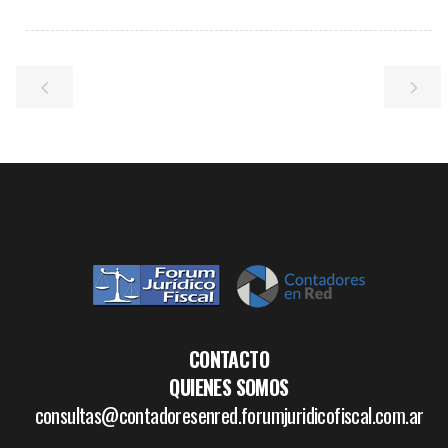
CONTACTO
QUIENES SOMOS
consultas@contadoresenred.forumjuridicofiscal.com.ar