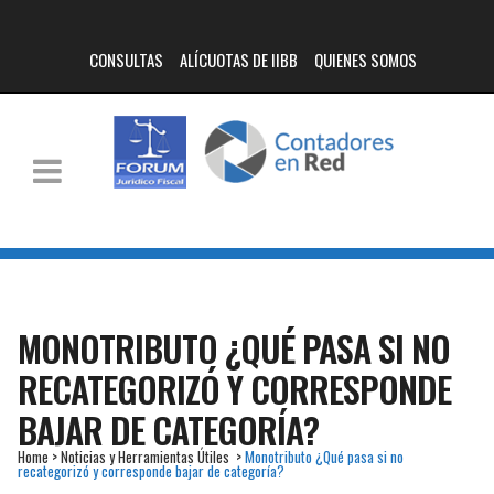
CONSULTAS
ALÍCUOTAS DE IIBB
QUIENES SOMOS
MONOTRIBUTO ¿QUÉ PASA SI NO
RECATEGORIZÓ Y CORRESPONDE
BAJAR DE CATEGORÍA?
Home
>
Noticias y Herramientas Útiles
>
Monotributo ¿Qué pasa si no
recategorizó y corresponde bajar de categoría?