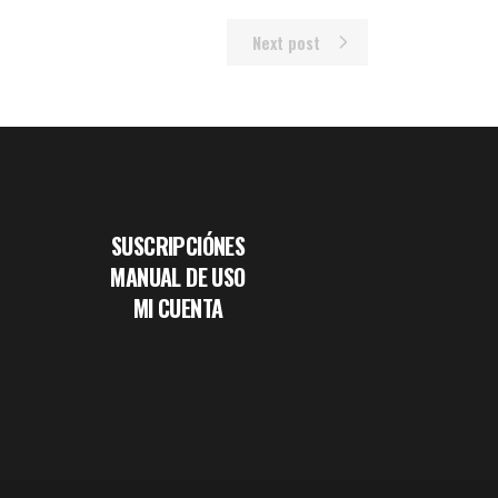
Next post
SUSCRIPCIÓNES
MANUAL DE USO
MI CUENTA