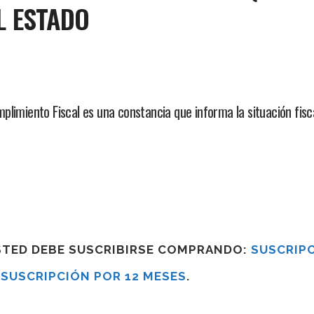
L ESTADO
limiento Fiscal es una constancia que informa la situación fisca
USTED DEBE SUSCRIBIRSE COMPRANDO:
SUSCRIPC
R
SUSCRIPCIÓN POR 12 MESES
.