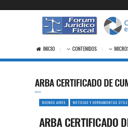
INICIO
CONTENIDOS
MICRO
ARBA CERTIFICADO DE CUM
BUENOS AIRES
NOTICIAS Y HERRAMIENTAS ÚTIL
ARBA CERTIFICADO D