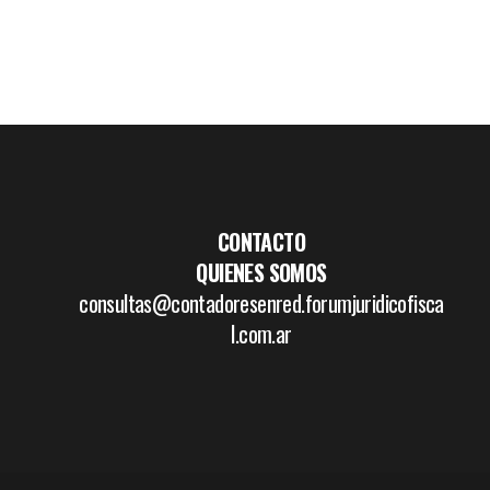
CONTACTO
QUIENES SOMOS
consultas@contadoresenred.forumjuridicofisca
l.com.ar