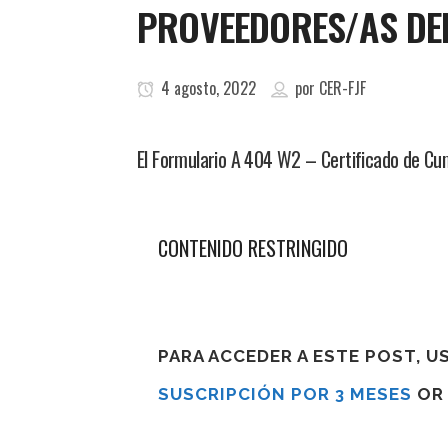
PROVEEDORES/AS DE
4 agosto, 2022
por
CER-FJF
El Formulario A 404 W2 – Certificado de Cump
CONTENIDO RESTRINGIDO
PARA ACCEDER A ESTE POST, 
SUSCRIPCIÓN POR 3 MESES
O