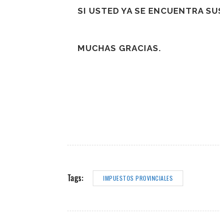
SI USTED YA SE ENCUENTRA S
MUCHAS GRACIAS.
Tags:
IMPUESTOS PROVINCIALES