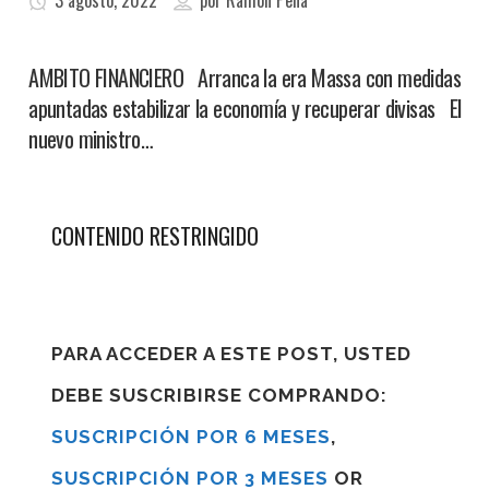
3 agosto, 2022
por
Ramon Pena
AMBITO FINANCIERO Arranca la era Massa con medidas
apuntadas estabilizar la economía y recuperar divisas El
nuevo ministro…
CONTENIDO RESTRINGIDO
PARA ACCEDER A ESTE POST, USTED
DEBE SUSCRIBIRSE COMPRANDO:
SUSCRIPCIÓN POR 6 MESES
,
SUSCRIPCIÓN POR 3 MESES
OR