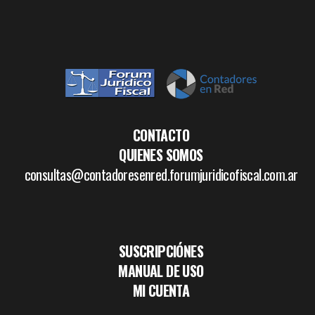
CONTACTO
QUIENES SOMOS
consultas@contadoresenred.forumjuridicofiscal.com.ar
SUSCRIPCIÓNES
MANUAL DE USO
MI CUENTA