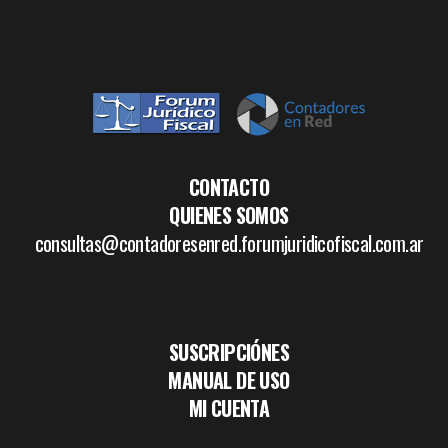
CONTACTO
QUIENES SOMOS
consultas@contadoresenred.forumjuridicofiscal.com.ar
SUSCRIPCIÓNES
MANUAL DE USO
MI CUENTA