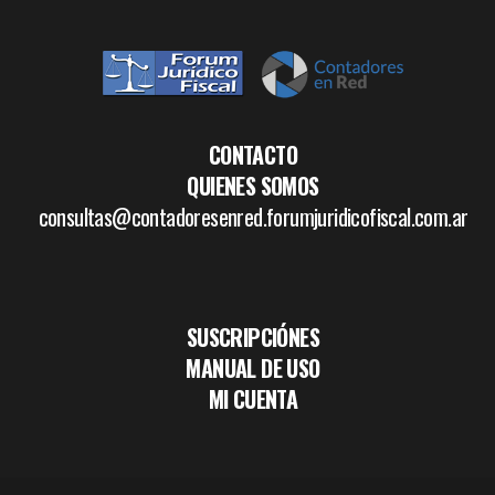
CONTACTO
QUIENES SOMOS
consultas@contadoresenred.forumjuridicofiscal.com.ar
SUSCRIPCIÓNES
MANUAL DE USO
MI CUENTA