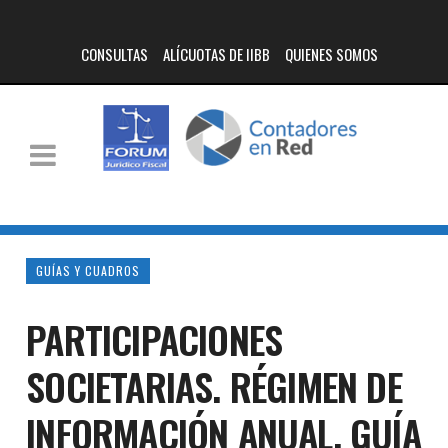
CONSULTAS
ALÍCUOTAS DE IIBB
QUIENES SOMOS
GUÍAS Y CUADROS
PARTICIPACIONES
SOCIETARIAS. RÉGIMEN DE
INFORMACIÓN ANUAL. GUÍA