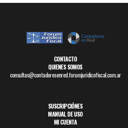
CONTACTO
QUIENES SOMOS
consultas@contadoresenred.forumjuridicofiscal.com.ar
SUSCRIPCIÓNES
MANUAL DE USO
MI CUENTA