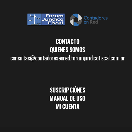
CONTACTO
QUIENES SOMOS
consultas@contadoresenred.forumjuridicofiscal.com.ar
SUSCRIPCIÓNES
MANUAL DE USO
MI CUENTA