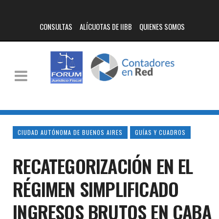
CONSULTAS
ALÍCUOTAS DE IIBB
QUIENES SOMOS
CIUDAD AUTÓNOMA DE BUENOS AIRES
GUÍAS Y CUADROS
RECATEGORIZACIÓN EN EL
RÉGIMEN SIMPLIFICADO
INGRESOS BRUTOS EN CABA