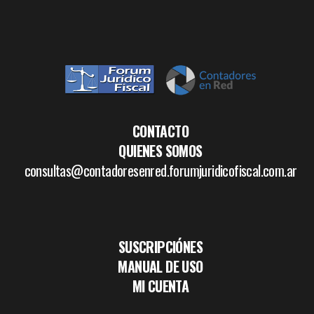
CONTACTO
QUIENES SOMOS
consultas@contadoresenred.forumjuridicofiscal.com.ar
SUSCRIPCIÓNES
MANUAL DE USO
MI CUENTA