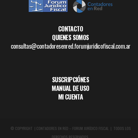
CONTACTO
QUIENES SOMOS
consultas@contadoresenred.forumjuridicofiscal.com.ar
SUSCRIPCIÓNES
MANUAL DE USO
MI CUENTA
© COPYRIGHT | CONTADORES EN RED – FORUM JURÍDICO FISCAL | TODOS LOS
DERECHOS RESERVADOS.