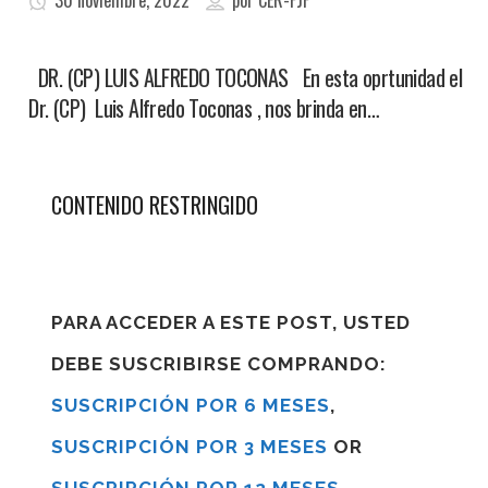
30 noviembre, 2022
por
CER-FJF
DR. (CP) LUIS ALFREDO TOCONAS En esta oprtunidad el
Dr. (CP) Luis Alfredo Toconas , nos brinda en…
CONTENIDO RESTRINGIDO
PARA ACCEDER A ESTE POST, USTED
DEBE SUSCRIBIRSE COMPRANDO:
SUSCRIPCIÓN POR 6 MESES
,
SUSCRIPCIÓN POR 3 MESES
OR