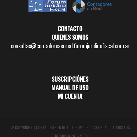
CONTACTO
QUIENES SOMOS
consultas@contadoresenred.forumjuridicofiscal.com.ar
SUSCRIPCIÓNES
MANUAL DE USO
MI CUENTA
© COPYRIGHT | CONTADORES EN RED – FORUM JURÍDICO FISCAL | TODOS LOS
DERECHOS RESERVADOS.