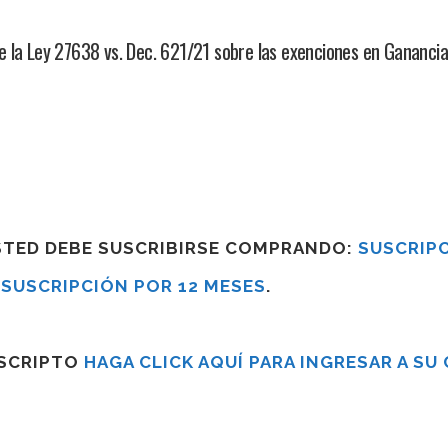
e la Ley 27638 vs. Dec. 621/21 sobre las exenciones en Gananci
USTED DEBE SUSCRIBIRSE COMPRANDO:
SUSCRIPC
R
SUSCRIPCIÓN POR 12 MESES
.
USCRIPTO
HAGA CLICK AQUÍ PARA INGRESAR A SU