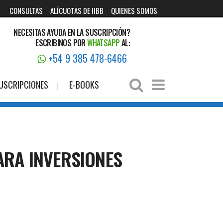
CONSULTAS
ALÍCUOTAS DE IIBB
QUIENES SOMOS
NECESITAS AYUDA EN LA SUSCRIPCIÓN?
ESCRIBINOS POR
WHATSAPP
AL:
+54 9 385 478-6466
USCRIPCIONES
E-BOOKS
ARA INVERSIONES