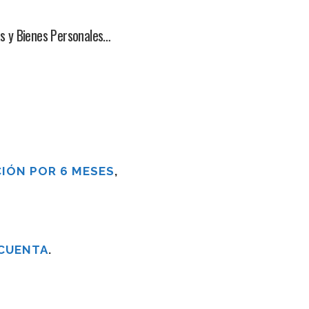
as y Bienes Personales…
IÓN POR 6 MESES
,
 CUENTA
.