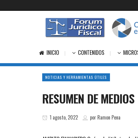
INICIO
CONTENIDOS
MICRO
NOTICIAS Y HERRAMIENTAS ÚTILES
RESUMEN DE MEDIOS 
1 agosto, 2022
por
Ramon Pena