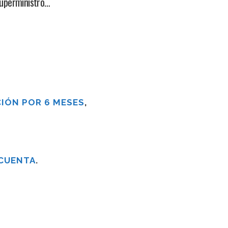
superministro…
IÓN POR 6 MESES
,
 CUENTA
.