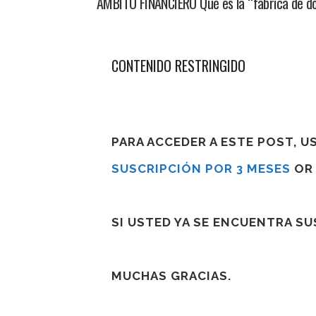
AMBITO FINANCIERO Qué es la “fábrica de dó
CONTENIDO RESTRINGIDO
PARA ACCEDER A ESTE POST, 
SUSCRIPCIÓN POR 3 MESES
O
SI USTED YA SE ENCUENTRA S
MUCHAS GRACIAS.