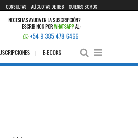
CONSULTAS
ALÍCUOTAS DE IIBB
QUIENES SOMOS
NECESITAS AYUDA EN LA SUSCRIPCIÓN?
ESCRIBINOS POR
WHATSAPP
AL:
+54 9 385 478-6466
USCRIPCIONES
E-BOOKS