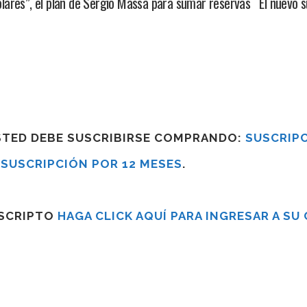
lares”, el plan de Sergio Massa para sumar reservas El nuevo 
USTED DEBE SUSCRIBIRSE COMPRANDO:
SUSCRIPC
R
SUSCRIPCIÓN POR 12 MESES
.
USCRIPTO
HAGA CLICK AQUÍ PARA INGRESAR A SU