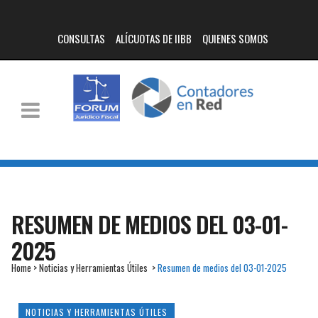
CONSULTAS
ALÍCUOTAS DE IIBB
QUIENES SOMOS
RESUMEN DE MEDIOS DEL 03-01-
2025
Home
>
Noticias y Herramientas Útiles
>
Resumen de medios del 03-01-2025
NOTICIAS Y HERRAMIENTAS ÚTILES