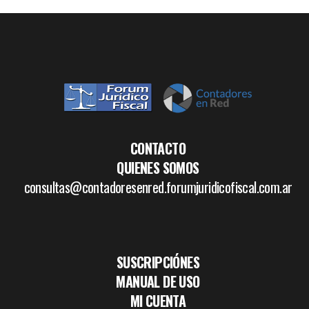
CONTACTO
QUIENES SOMOS
consultas@contadoresenred.forumjuridicofiscal.com.ar
SUSCRIPCIÓNES
MANUAL DE USO
MI CUENTA