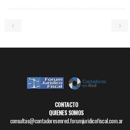
CONTACTO
QUIENES SOMOS
consultas@contadoresenred.forumjuridicofiscal.com.ar