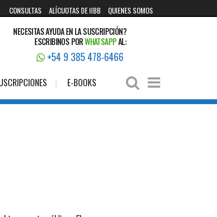
CONSULTAS
ALÍCUOTAS DE IIBB
QUIENES SOMOS
NECESITAS AYUDA EN LA SUSCRIPCIÓN?
ESCRIBINOS POR
WHATSAPP
AL:
+54 9 385 478-6466
USCRIPCIONES
E-BOOKS