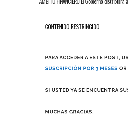
AMBITO FINANCIERO El Gobierno distribuirá a
CONTENIDO RESTRINGIDO
PARA ACCEDER A ESTE POST, 
SUSCRIPCIÓN POR 3 MESES
O
SI USTED YA SE ENCUENTRA S
MUCHAS GRACIAS.