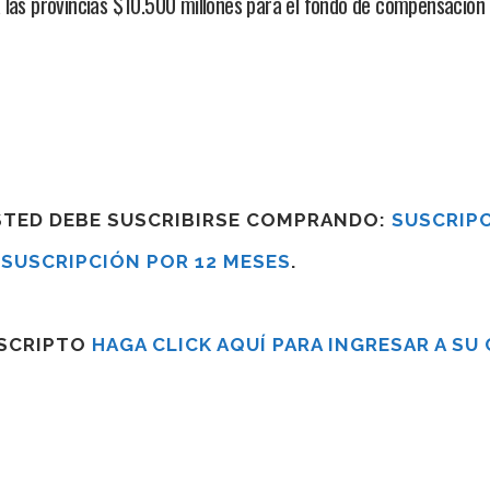
 las provincias $10.500 millones para el fondo de compensación
USTED DEBE SUSCRIBIRSE COMPRANDO:
SUSCRIPC
R
SUSCRIPCIÓN POR 12 MESES
.
USCRIPTO
HAGA CLICK AQUÍ PARA INGRESAR A SU