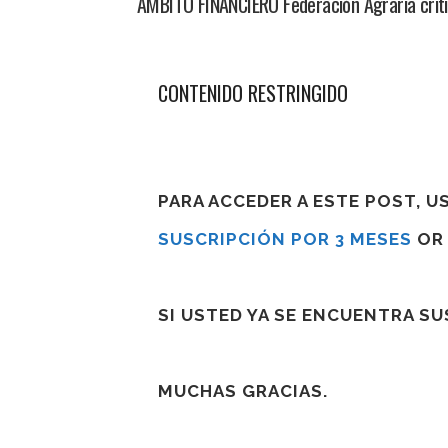
AMBITO FINANCIERO Federación Agraria critic
CONTENIDO RESTRINGIDO
PARA ACCEDER A ESTE POST, 
SUSCRIPCIÓN POR 3 MESES
O
SI USTED YA SE ENCUENTRA S
MUCHAS GRACIAS.