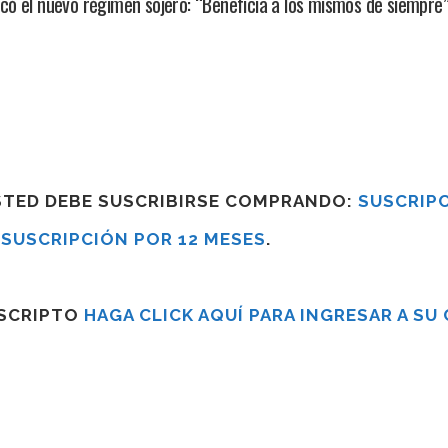
ó el nuevo régimen sojero: “Beneficia a los mismos de siempre”
USTED DEBE SUSCRIBIRSE COMPRANDO:
SUSCRIPC
R
SUSCRIPCIÓN POR 12 MESES
.
USCRIPTO
HAGA CLICK AQUÍ PARA INGRESAR A SU