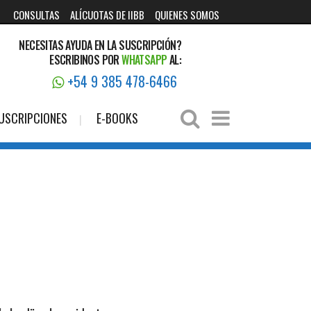
CONSULTAS
ALÍCUOTAS DE IIBB
QUIENES SOMOS
NECESITAS AYUDA EN LA SUSCRIPCIÓN?
ESCRIBINOS POR
WHATSAPP
AL:
+54 9 385 478-6466
USCRIPCIONES
E-BOOKS