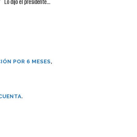
 Lo dijo el presidente…
IÓN POR 6 MESES
,
 CUENTA
.