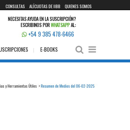
CONSULTAS
ALÍCUOTAS DE IIBB
QUIENES SOMOS
NECESITAS AYUDA EN LA SUSCRIPCIÓN?
ESCRIBINOS POR
WHATSAPP
AL:
+54 9 385 478-6466
USCRIPCIONES
E-BOOKS
ias y Herramientas Útiles
>
Resumen de Medios del 06-02-2025