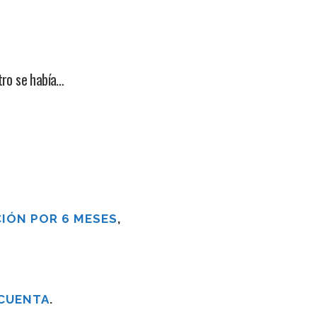
tro se había…
IÓN POR 6 MESES
,
 CUENTA
.