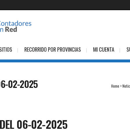
SITIOS
RECORRIDO POR PROVINCIAS
MI CUENTA
S
06-02-2025
Home
>
Notic
DEL 06-02-2025