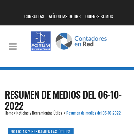
CONSULTAS
ALÍCUOTAS DE IIBB
QUIENES SOMOS
RESUMEN DE MEDIOS DEL 06-10-
2022
Home
>
Noticias y Herramientas Útiles
>
Resumen de medios del 06-10-2022
NOTICIAS Y HERRAMIENTAS ÚTILES