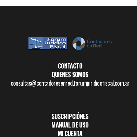
CONTACTO
QUIENES SOMOS
consultas@contadoresenred.forumjuridicofiscal.com.ar
SUSCRIPCIÓNES
MANUAL DE USO
MI CUENTA