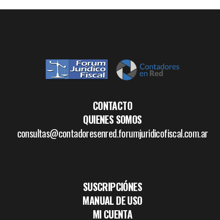
CONTACTO
QUIENES SOMOS
consultas@contadoresenred.forumjuridicofiscal.com.ar
SUSCRIPCIÓNES
MANUAL DE USO
MI CUENTA