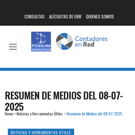
CONSULTAS
ALÍCUOTAS DE IIBB
QUIENES SOMOS
RESUMEN DE MEDIOS DEL 08-07-
2025
Home
>
Noticias y Herramientas Útiles
>
Resumen de Medios del 08-07-2025
NOTICIAS Y HERRAMIENTAS ÚTILES