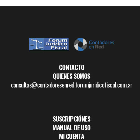
CONTACTO
QUIENES SOMOS
consultas@contadoresenred.forumjuridicofiscal.com.ar
SUSCRIPCIÓNES
MANUAL DE USO
MI CUENTA