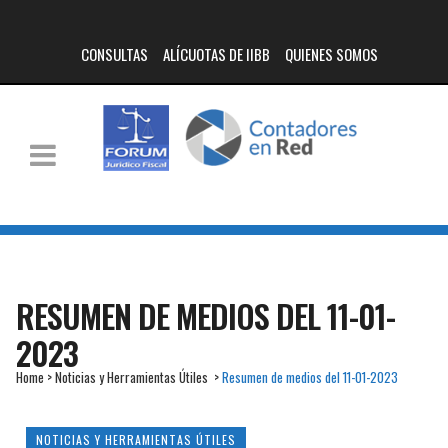
CONSULTAS
ALÍCUOTAS DE IIBB
QUIENES SOMOS
RESUMEN DE MEDIOS DEL 11-01-
2023
Home
>
Noticias y Herramientas Útiles
>
Resumen de medios del 11-01-2023
NOTICIAS Y HERRAMIENTAS ÚTILES