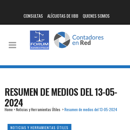
CONSULTAS
ALÍCUOTAS DE IIBB
QUIENES SOMOS
RESUMEN DE MEDIOS DEL 13-05-
2024
Home
>
Noticias y Herramientas Útiles
>
Resumen de medios del 13-05-2024
NOTICIAS Y HERRAMIENTAS ÚTILES