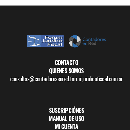
CONTACTO
QUIENES SOMOS
consultas@contadoresenred.forumjuridicofiscal.com.ar
SUSCRIPCIÓNES
MANUAL DE USO
MI CUENTA