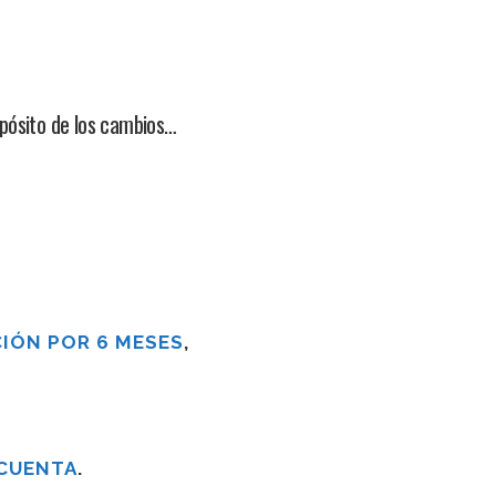
opósito de los cambios…
IÓN POR 6 MESES
,
 CUENTA
.