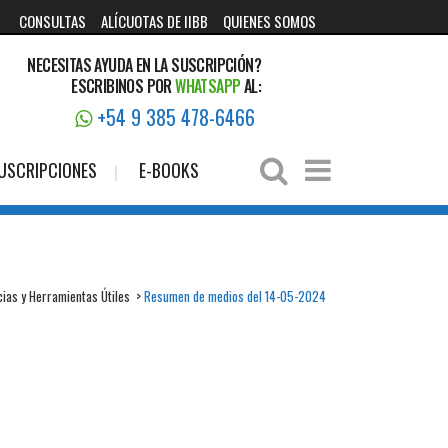
CONSULTAS
ALÍCUOTAS DE IIBB
QUIENES SOMOS
NECESITAS AYUDA EN LA SUSCRIPCIÓN?
ESCRIBINOS POR
WHATSAPP
AL:
+54 9 385 478-6466
USCRIPCIONES
E-BOOKS
cias y Herramientas Útiles
>
Resumen de medios del 14-05-2024