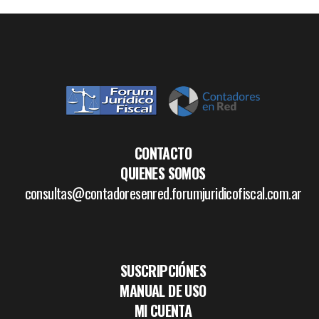
CONTACTO
QUIENES SOMOS
consultas@contadoresenred.forumjuridicofiscal.com.ar
SUSCRIPCIÓNES
MANUAL DE USO
MI CUENTA