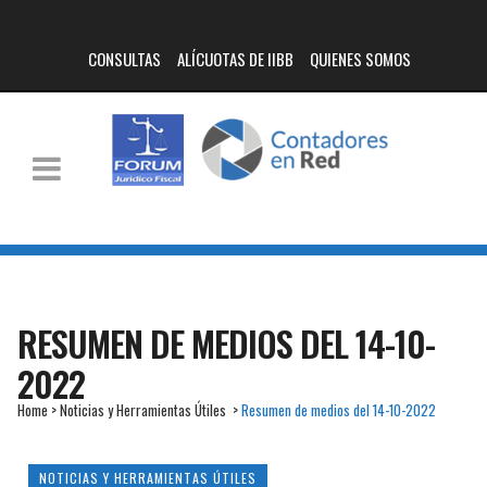
CONSULTAS
ALÍCUOTAS DE IIBB
QUIENES SOMOS
RESUMEN DE MEDIOS DEL 14-10-
2022
Home
>
Noticias y Herramientas Útiles
>
Resumen de medios del 14-10-2022
NOTICIAS Y HERRAMIENTAS ÚTILES