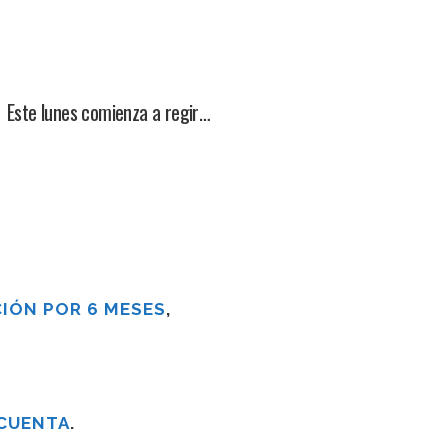
 Este lunes comienza a regir…
IÓN POR 6 MESES
,
 CUENTA
.