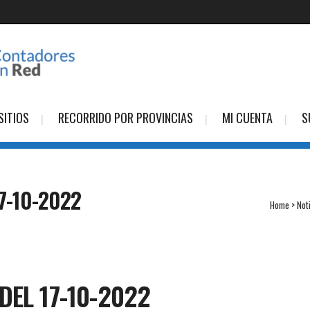
SITIOS
RECORRIDO POR PROVINCIAS
MI CUENTA
S
7-10-2022
Home
>
Not
DEL 17-10-2022