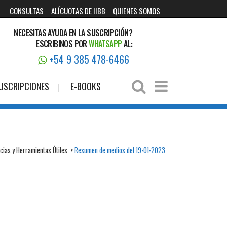
CONSULTAS
ALÍCUOTAS DE IIBB
QUIENES SOMOS
NECESITAS AYUDA EN LA SUSCRIPCIÓN?
ESCRIBINOS POR
WHATSAPP
AL:
+54 9 385 478-6466
USCRIPCIONES
E-BOOKS
icias y Herramientas Útiles
>
Resumen de medios del 19-01-2023