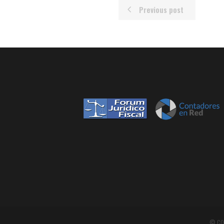
Previous post
© CO