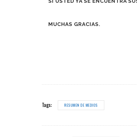
SI USTED YA SE ENCUENTRA S
MUCHAS GRACIAS.
Tags:
RESUMEN DE MEDIOS