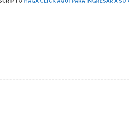
USCRIPTO
HAGA CLICK AQUÍ PARA INGRESAR A SU