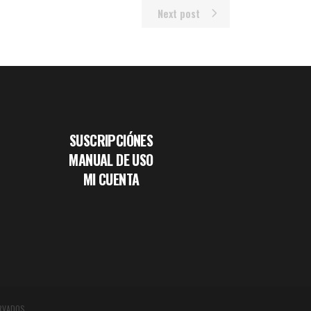
Next post
SUSCRIPCIÓNES
MANUAL DE USO
MI CUENTA
RVADOS.