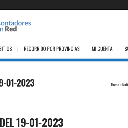
SITIOS
RECORRIDO POR PROVINCIAS
MI CUENTA
S
9-01-2023
Home
>
Not
DEL 19-01-2023