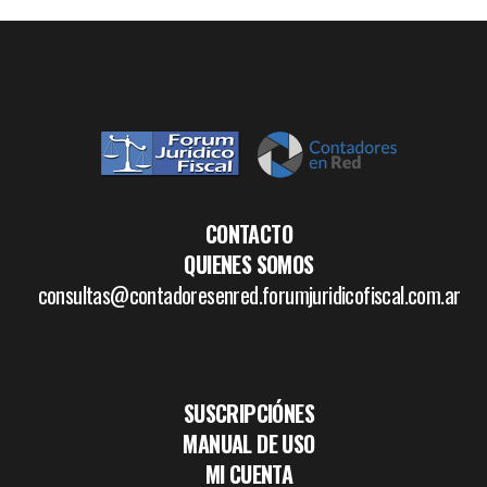
CONTACTO
QUIENES SOMOS
consultas@contadoresenred.forumjuridicofiscal.com.ar
SUSCRIPCIÓNES
MANUAL DE USO
MI CUENTA