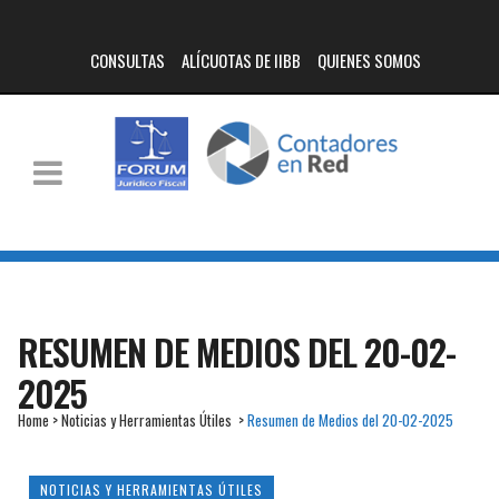
CONSULTAS
ALÍCUOTAS DE IIBB
QUIENES SOMOS
RESUMEN DE MEDIOS DEL 20-02-
2025
Home
>
Noticias y Herramientas Útiles
>
Resumen de Medios del 20-02-2025
NOTICIAS Y HERRAMIENTAS ÚTILES