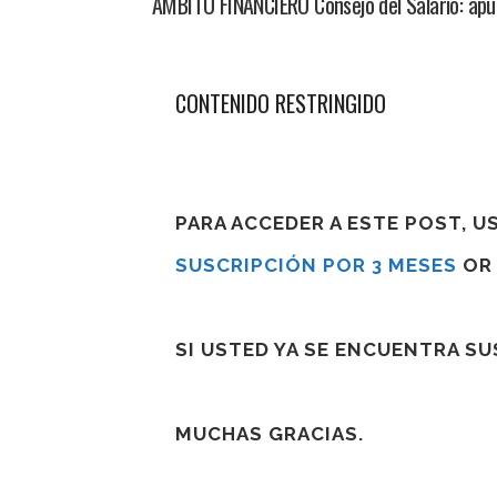
AMBITO FINANCIERO Consejo del Salario: apu
CONTENIDO RESTRINGIDO
PARA ACCEDER A ESTE POST, 
SUSCRIPCIÓN POR 3 MESES
O
SI USTED YA SE ENCUENTRA S
MUCHAS GRACIAS.