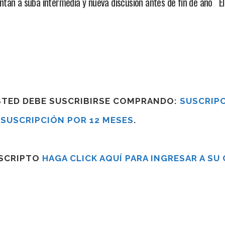
ntan a suba intermedia y nueva discusión antes de fin de año E
USTED DEBE SUSCRIBIRSE COMPRANDO:
SUSCRIPC
R
SUSCRIPCIÓN POR 12 MESES
.
USCRIPTO
HAGA CLICK AQUÍ PARA INGRESAR A SU