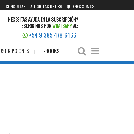
CONSULTAS
ALÍCUOTAS DE IIBB
QUIENES SOMOS
NECESITAS AYUDA EN LA SUSCRIPCIÓN?
ESCRIBINOS POR
WHATSAPP
AL:
+54 9 385 478-6466
USCRIPCIONES
E-BOOKS