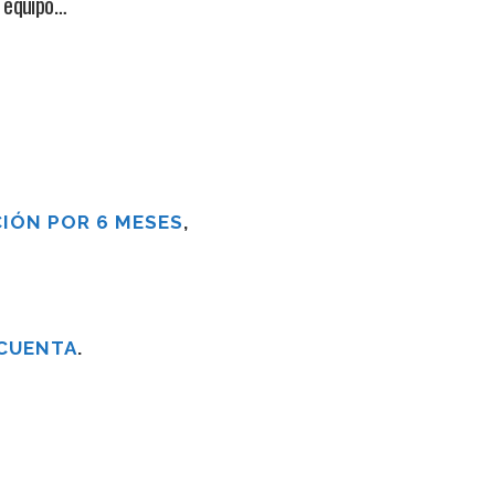
l equipo…
IÓN POR 6 MESES
,
 CUENTA
.