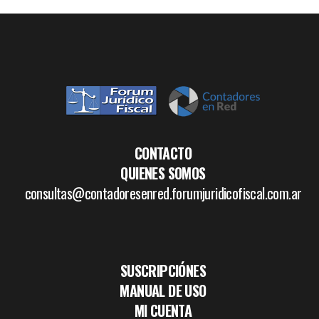
CONTACTO
QUIENES SOMOS
consultas@contadoresenred.forumjuridicofiscal.com.ar
SUSCRIPCIÓNES
MANUAL DE USO
MI CUENTA