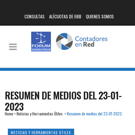
CONSULTAS
ALÍCUOTAS DE IIBB
QUIENES SOMOS
RESUMEN DE MEDIOS DEL 23-01-
2023
Home
>
Noticias y Herramientas Útiles
>
Resumen de medios del 23-01-2023
NOTICIAS Y HERRAMIENTAS ÚTILES