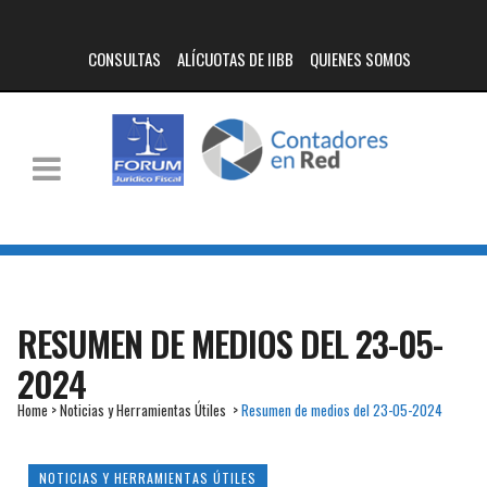
CONSULTAS
ALÍCUOTAS DE IIBB
QUIENES SOMOS
RESUMEN DE MEDIOS DEL 23-05-
2024
Home
>
Noticias y Herramientas Útiles
>
Resumen de medios del 23-05-2024
NOTICIAS Y HERRAMIENTAS ÚTILES