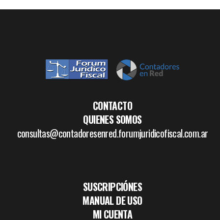
CONTACTO
QUIENES SOMOS
consultas@contadoresenred.forumjuridicofiscal.com.ar
SUSCRIPCIÓNES
MANUAL DE USO
MI CUENTA