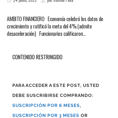
24 junio, 2022
por
Ramon Pena
AMBITO FINANCIERO Economía celebró los datos de
crecimiento y ratificó la meta del 4% (admite
desaceleración) Funcionarios calificaron…
CONTENIDO RESTRINGIDO
PARA ACCEDER A ESTE POST, USTED
DEBE SUSCRIBIRSE COMPRANDO:
SUSCRIPCIÓN POR 6 MESES
,
SUSCRIPCIÓN POR 3 MESES
OR