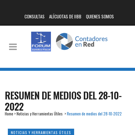
CONSULTAS
ALÍCUOTAS DE IIBB
QUIENES SOMOS
RESUMEN DE MEDIOS DEL 28-10-
2022
Home
>
Noticias y Herramientas Útiles
>
Resumen de medios del 28-10-2022
NOTICIAS Y HERRAMIENTAS ÚTILES