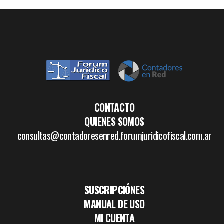
CONTACTO
QUIENES SOMOS
consultas@contadoresenred.forumjuridicofiscal.com.ar
SUSCRIPCIÓNES
MANUAL DE USO
MI CUENTA