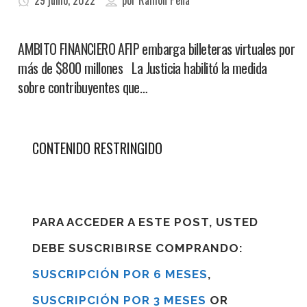
29 junio, 2022
por
Ramon Pena
AMBITO FINANCIERO AFIP embarga billeteras virtuales por
más de $800 millones La Justicia habilitó la medida
sobre contribuyentes que…
CONTENIDO RESTRINGIDO
PARA ACCEDER A ESTE POST, USTED
DEBE SUSCRIBIRSE COMPRANDO:
SUSCRIPCIÓN POR 6 MESES
,
SUSCRIPCIÓN POR 3 MESES
OR