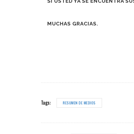
SI USTED YA SE ENCUENTRA S
MUCHAS GRACIAS.
Tags:
RESUMEN DE MEDIOS