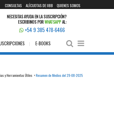
CONSULTAS
ALÍCUOTAS DE IIBB
QUIENES SOMOS
NECESITAS AYUDA EN LA SUSCRIPCIÓN?
ESCRIBINOS POR
WHATSAPP
AL:
+54 9 385 478-6466
USCRIPCIONES
E-BOOKS
ias y Herramientas Útiles
>
Resumen de Medios del 29-08-2025