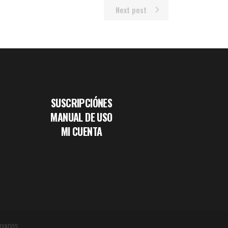
Next post
SUSCRIPCIÓNES
MANUAL DE USO
MI CUENTA
RVADOS.