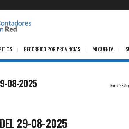
SITIOS
RECORRIDO POR PROVINCIAS
MI CUENTA
S
29-08-2025
Home
>
Notic
DEL 29-08-2025