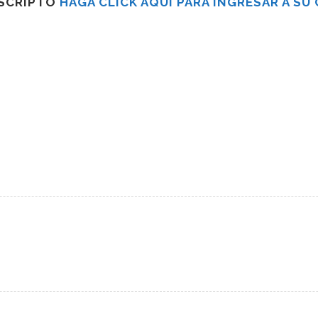
USCRIPTO
HAGA CLICK AQUÍ PARA INGRESAR A SU