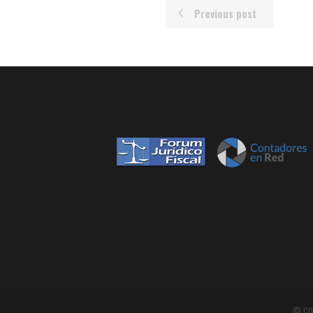
Previous post
© CO