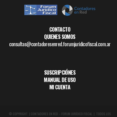
CONTACTO
QUIENES SOMOS
consultas@contadoresenred.forumjuridicofiscal.com.ar
SUSCRIPCIÓNES
MANUAL DE USO
MI CUENTA
© COPYRIGHT | CONTADORES EN RED – FORUM JURÍDICO FISCAL | TODOS LOS