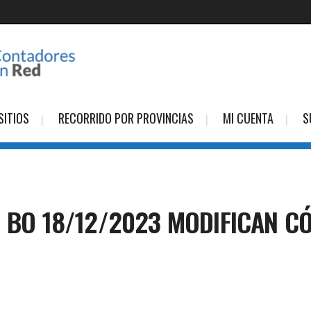
SITIOS
RECORRIDO POR PROVINCIAS
MI CUENTA
S
6 BO 18/12/2023 MODIFICAN C