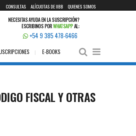
CONSULTAS
ALÍCUOTAS DE IIBB
QUIENES SOMOS
NECESITAS AYUDA EN LA SUSCRIPCIÓN?
ESCRIBINOS POR
WHATSAPP
AL:
+54 9 385 478-6466
USCRIPCIONES
E-BOOKS
ÓDIGO FISCAL Y OTRAS