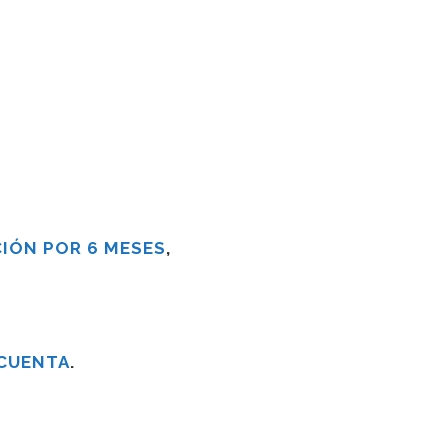
IÓN POR 6 MESES
,
 CUENTA
.