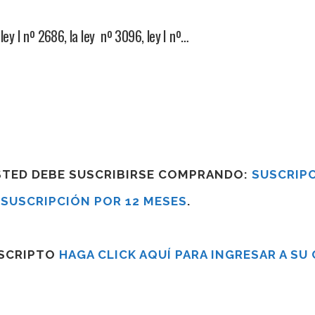
ley I nº 2686, la ley nº 3096, ley I nº…
USTED DEBE SUSCRIBIRSE COMPRANDO:
SUSCRIPC
R
SUSCRIPCIÓN POR 12 MESES
.
USCRIPTO
HAGA CLICK AQUÍ PARA INGRESAR A SU