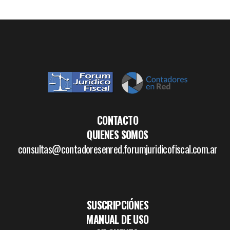
CONTACTO
QUIENES SOMOS
consultas@contadoresenred.forumjuridicofiscal.com.ar
SUSCRIPCIÓNES
MANUAL DE USO