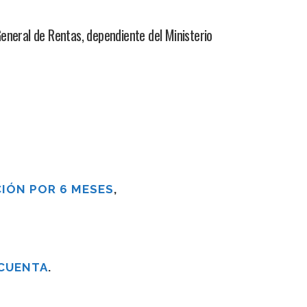
neral de Rentas, dependiente del Ministerio
IÓN POR 6 MESES
,
 CUENTA
.