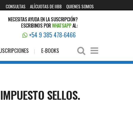
CONSULTAS
ALÍCUOTAS DE IIBB
QUIENES SOMOS
NECESITAS AYUDA EN LA SUSCRIPCIÓN?
ESCRIBINOS POR
WHATSAPP
AL:
+54 9 385 478-6466
USCRIPCIONES
E-BOOKS
 IMPUESTO SELLOS.