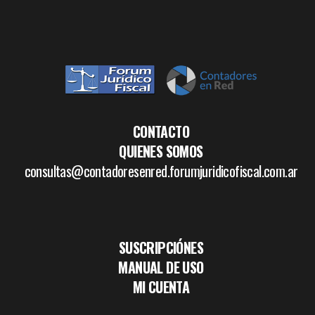
CONTACTO
QUIENES SOMOS
consultas@contadoresenred.forumjuridicofiscal.com.ar
SUSCRIPCIÓNES
MANUAL DE USO
MI CUENTA