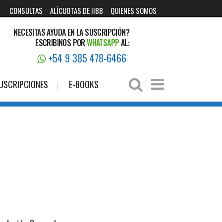
CONSULTAS
ALÍCUOTAS DE IIBB
QUIENES SOMOS
NECESITAS AYUDA EN LA SUSCRIPCIÓN?
ESCRIBINOS POR
WHATSAPP
AL:
+54 9 385 478-6466
USCRIPCIONES
E-BOOKS