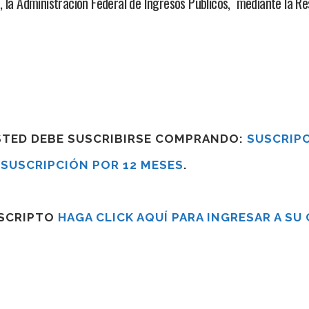
a Administración Federal de Ingresos Públicos, mediante la Re
USTED DEBE SUSCRIBIRSE COMPRANDO:
SUSCRIPC
R
SUSCRIPCIÓN POR 12 MESES
.
USCRIPTO
HAGA CLICK AQUÍ PARA INGRESAR A SU