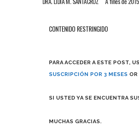
DRA. LIDIA M. SANTACRUZ A fines de 2015, l
CONTENIDO RESTRINGIDO
PARA ACCEDER A ESTE POST, 
SUSCRIPCIÓN POR 3 MESES
O
SI USTED YA SE ENCUENTRA S
MUCHAS GRACIAS.