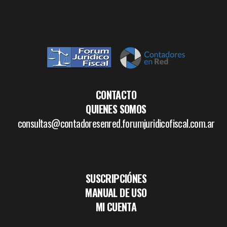
CONTACTO
QUIENES SOMOS
consultas@contadoresenred.forumjuridicofiscal.com.ar
SUSCRIPCIÓNES
MANUAL DE USO
MI CUENTA