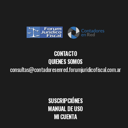
CONTACTO
QUIENES SOMOS
consultas@contadoresenred.forumjuridicofiscal.com.ar
SUSCRIPCIÓNES
MANUAL DE USO
MI CUENTA