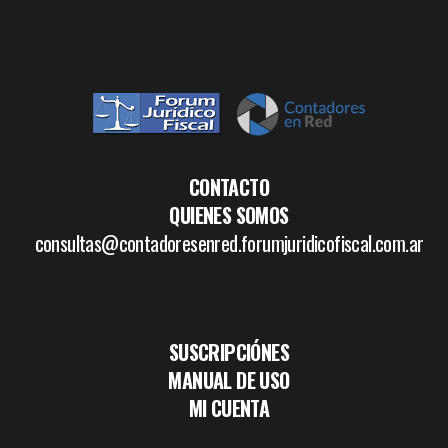
CONTACTO
QUIENES SOMOS
consultas@contadoresenred.forumjuridicofiscal.com.ar
SUSCRIPCIÓNES
MANUAL DE USO
MI CUENTA