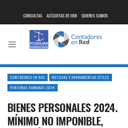
CONSULTAS
ALÍCUOTAS DE IIBB
QUIENES SOMOS
CONTADORES EN RED
NOTICIAS Y HERRAMIENTAS ÚTILES
PERSONAS HUMANAS 2024
BIENES PERSONALES 2024.
MÍNIMO NO IMPONIBLE,