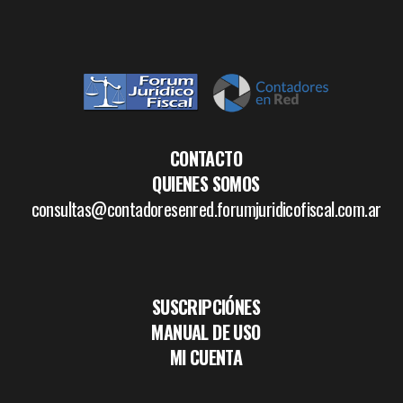
CONTACTO
QUIENES SOMOS
consultas@contadoresenred.forumjuridicofiscal.com.ar
SUSCRIPCIÓNES
MANUAL DE USO
MI CUENTA