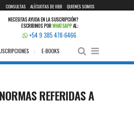
CONSULTAS
ALÍCUOTAS DE IIBB
QUIENES SOMOS
NECESITAS AYUDA EN LA SUSCRIPCIÓN?
ESCRIBINOS POR
WHATSAPP
AL:
+54 9 385 478-6466
USCRIPCIONES
E-BOOKS
 NORMAS REFERIDAS A