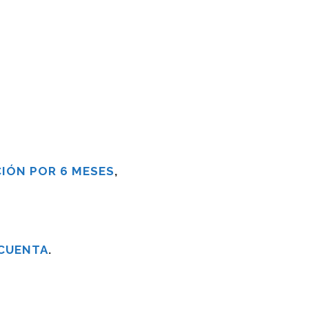
IÓN POR 6 MESES
,
 CUENTA
.